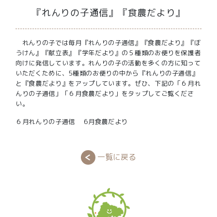
『れんりの子通信』『食農だより』
れんりの子では毎月『れんりの子通信』『食農だより』『ぼ
うけん』『献立表』『学年だより』の５種類のお便りを保護者
向けに発信しています。れんりの子の活動を多くの方に知って
いただくために、5種類のお便りの中から『れんりの子通信』
と『食農だより』をアップしています。ぜひ、下記の「６月れ
んりの子通信」「６月食農だより」をタップしてご覧くださ
い。
６月れんりの子通信
6月食農だより
一覧に戻る